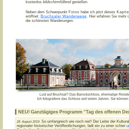
kostenlos
bildschirmfüllend
genießen.
Neben dem Schwerpunkt
Fotos
habe ich jetzt dieses
Kapite
eröffnet:
Bruchsaler
Wanderwege
. Hier erfahren Sie mehr 
die schönsten Wanderungen.
Lust auf Bruchsal? Das Barockschloss, ehemalige Reside
Ich fotografiere das Schloss seit vielen Jahren. Sie könne
NEU! Ganztägiges Programm “Tag des offenen Denk
So umfangreich wie noch nie!! Der Leiter der Kultur
28. August 2019.
regionaler historischer Veröffentlichungen, lädt ein zu einer schier
u