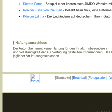
Dieters Fotos
- Beispiel einer kostenlosen JIMDO-Website m
Königin Luise von Preußen
- Beliebt beim Volk, eine Reforme
Königin Editha
- Die Engländerin auf deutschem Thron, Gattin
Haftungsausschluss
Der Autor übernimmt keine Haftung für den Inhalt, insbesondere im Hin
und Vollständigkeit der zur Verfügung gestellten Informationen. D
jeglicher Art ist ausgeschlossen.
[Startseite] [
Bruchsal
] [
Fotogalerien
] [
W